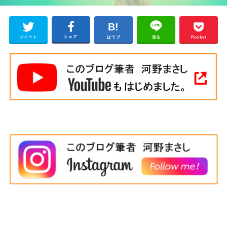
シェア
ツイート
はてブ
送る
Pocket