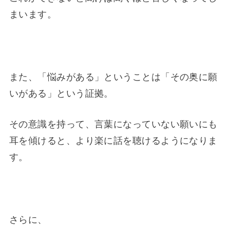
まいます。
また、「悩みがある」ということは「その奥に願
いがある」という証拠。
その意識を持って、言葉になっていない願いにも
耳を傾けると、より楽に話を聴けるようになりま
す。
さらに、