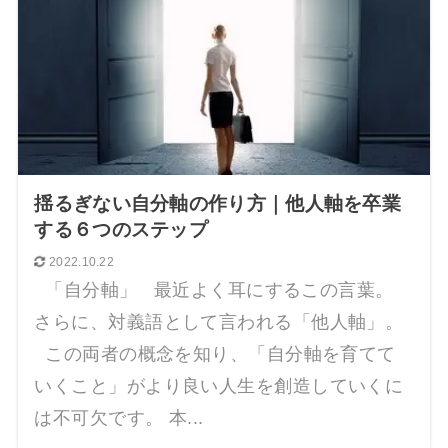
揺るぎない自分軸の作り方｜他人軸を卒業
する６つのステップ
2022.10.22
「自分軸」 最近よく耳にするこの言葉。
さらに、対義語として言われる「他人軸」。
この両者の概念を知り、「自分軸を育てて
いくこと」がより良い人生を創造していくに
は不可欠です。 本...