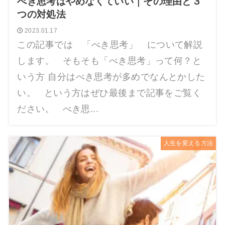
べき思考はやめなくていい｜その理由と３
つの対処法
2023.01.17
この記事では 「べき思考」 について解説
します。 そもそも「べき思考」って何？と
いう方 自分はべき思考が多めでなんとかした
い。 という方はぜひ最後まで記事をご覧く
ださい。 べき思...
人生を変える方法