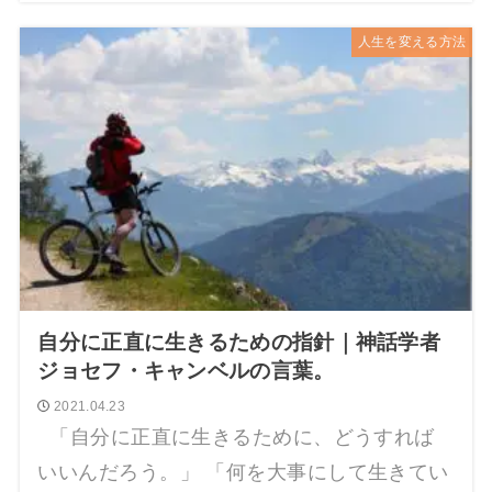
人生を変える方法
自分に正直に生きるための指針｜神話学者
ジョセフ・キャンベルの言葉。
2021.04.23
「自分に正直に生きるために、どうすれば
いいんだろう。」 「何を大事にして生きてい