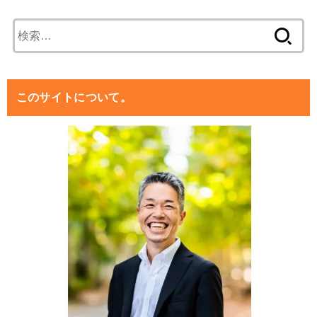
検
索:
このサイトについて。