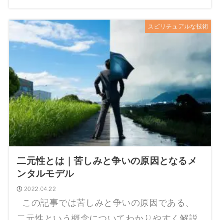
スピリチュアルな技術
二元性とは｜苦しみと争いの原因となるメ
ンタルモデル
2022.04.22
この記事では苦しみと争いの原因である、
二元性という概念についてわかりやすく解説