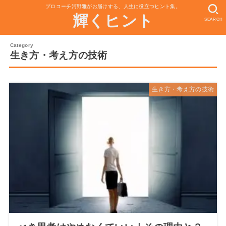
プロコーチ河野雅がお届けする、人生に役立つヒント集。
輝くヒント
SEARCH
生き方・考え方の技術
生き方・考え方の技術