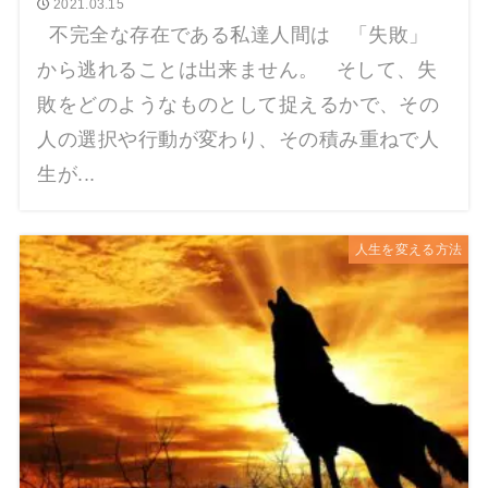
2021.03.15
不完全な存在である私達人間は 「失敗」
から逃れることは出来ません。 そして、失
敗をどのようなものとして捉えるかで、その
人の選択や行動が変わり、その積み重ねで人
生が...
人生を変える方法