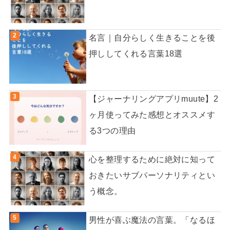
名言｜自分らしく生きることを後
押ししてくれる言葉18選
【ジャーナリングアプリmuute】2
ヶ月使ってみた感想とオススメす
る3つの理由
心を整理するために絶対に知って
おきたいサブパーソナリティとい
う概念。
男性が喜ぶ魔法の言葉。「なるほ