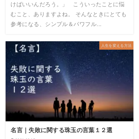
けばいいんだろう。」 こういったことに悩
むこと、ありますよね。 そんなときにとても
参考になる、シンプル＆パワフル...
人生を変える方法
名言｜失敗に関する珠玉の言葉１２選