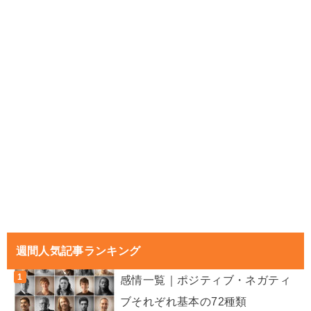
週間人気記事ランキング
感情一覧｜ポジティブ・ネガティ
ブそれぞれ基本の72種類