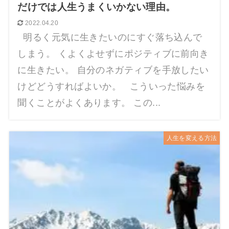
だけでは人生うまくいかない理由。
2022.04.20
明るく元気に生きたいのにすぐ落ち込んで
しまう。 くよくよせずにポジティブに前向き
に生きたい。 自分のネガティブを手放したい
けどどうすればよいか。 こういった悩みを
聞くことがよくあります。 この...
人生を変える方法