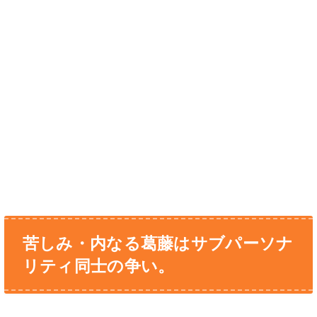
苦しみ・内なる葛藤はサブパーソナ
リティ同士の争い。