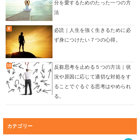
分を愛するためのたった一つの方
法
必読｜人生を強く生きるために必
ず身につけたい７つの心得。
反芻思考を止める５つの方法｜状
況や原因に応じて適切な対処をす
ることでぐるぐる思考はやめられ
る。
カテゴリー