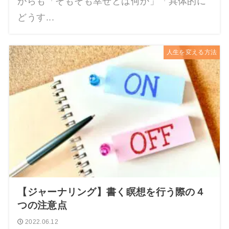
がらも「そもそも幸せとは何か」「具体的に
どうす...
人生を変える方法
【ジャーナリング】書く瞑想を行う際の４
つの注意点
2022.06.12