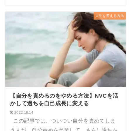
人生を変える方法
【自分を責めるのをやめる方法】NVCを活
かして過ちを自己成長に変える
2022.10.14
この記事では、ついつい自分を責めてしま
う人が、自分責めを卒業して、さらに過ちを