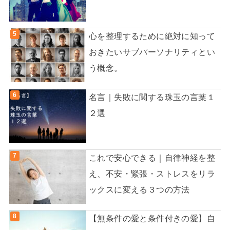
心を整理するために絶対に知って
おきたいサブパーソナリティとい
う概念。
名言｜失敗に関する珠玉の言葉１
２選
これで安心できる｜自律神経を整
え、不安・緊張・ストレスをリラ
ックスに変える３つの方法
【無条件の愛と条件付きの愛】自