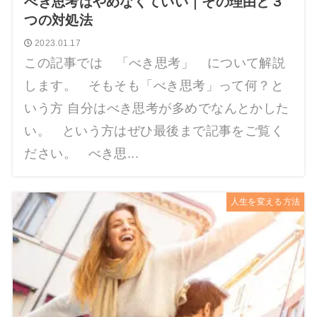
べき思考はやめなくていい｜その理由と３
つの対処法
2023.01.17
この記事では 「べき思考」 について解説
します。 そもそも「べき思考」って何？と
いう方 自分はべき思考が多めでなんとかした
い。 という方はぜひ最後まで記事をご覧く
ださい。 べき思...
人生を変える方法