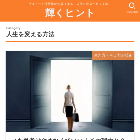
プロコーチ河野雅がお届けする、人生に役立つヒント集。
輝くヒント
SEARCH
人生を変える方法
生き方・考え方の技術