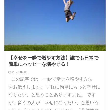
【幸せを一瞬で増やす方法】誰でも日常で
簡単にハッピーを増やせる！
2022.07.01
この記事では 一瞬で幸せを増やす方法
をお伝えします。 手軽に簡単にもっと幸せに
なりたい、と思うことありますよね。 です
が、多くの人が 幸せになりたい、と思いな