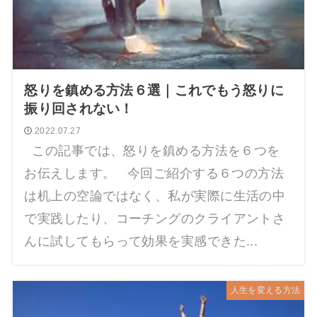
怒りを鎮める方法６選｜これでもう怒りに
振り回されない！
2022.07.27
この記事では、怒りを鎮める方法を６つを
お伝えします。 今回ご紹介する６つの方法
は机上の空論ではなく、私が実際に生活の中
で実践したり、コーチングのクライアントさ
んに試してもらって効果を実感できた...
人生を変える方法