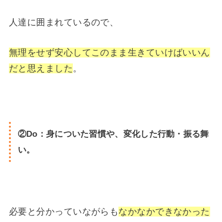
人達に囲まれているので、
無理をせず安心してこのまま生きていけば
いいん
だと思えました
。
②Do：身についた習慣や、変化した行動・振る舞
い。
必要と分かっていながらも
なかなかできなかった