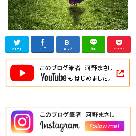
シェア
ツイート
はてブ
送る
Pocket