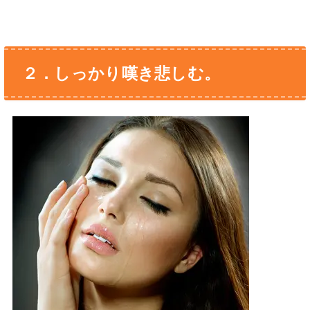
２．しっかり嘆き悲しむ。