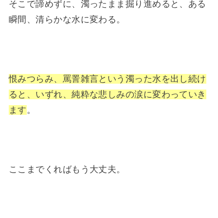
そこで諦めずに、濁ったまま掘り進めると、ある
瞬間、清らかな水に変わる。
恨みつらみ、罵詈雑言という濁った水を出し続け
ると、いずれ、純粋な悲しみの涙に変わっていき
ます
。
ここまでくればもう大丈夫。