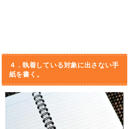
４．執着している対象に出さない手
紙を書く。