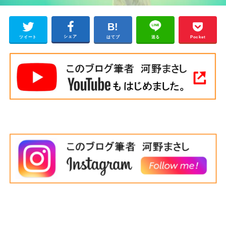
シェア
ツイート
はてブ
送る
Pocket