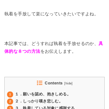
執着を手放して楽になっていきたいですよね。
本記事では、どうすれば執着を手放せるのか、
具
体的な８つの方法
をお伝えします。
Contents
[
hide
]
１．願いを認め、抱きしめる。
1
２．しっかり嘆き悲しむ。
2
３．執着している対象に感謝する
3