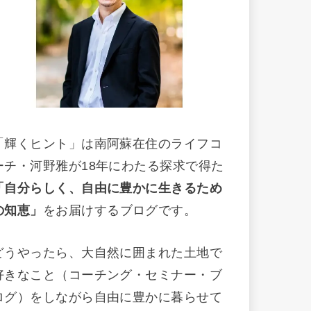
「輝くヒント」は南阿蘇在住のライフコ
ーチ・河野雅が18年にわたる探求で得た
「自分らしく、自由に豊かに生きるため
の知恵」
をお届けするブログです。
どうやったら、大自然に囲まれた土地で
好きなこと（コーチング・セミナー・ブ
ログ）をしながら自由に豊かに暮らせて