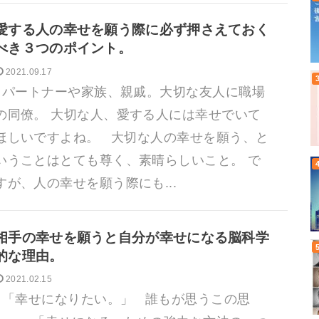
愛する人の幸せを願う際に必ず押さえておく
べき３つのポイント。
2021.09.17
パートナーや家族、親戚。大切な友人に職場
の同僚。 大切な人、愛する人には幸せでいて
ほしいですよね。 大切な人の幸せを願う、と
いうことはとても尊く、素晴らしいこと。 で
すが、人の幸せを願う際にも...
相手の幸せを願うと自分が幸せになる脳科学
的な理由。
2021.02.15
「幸せになりたい。」 誰もが思うこの思