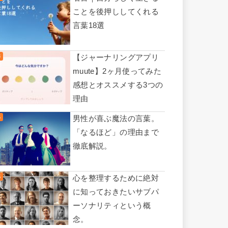
ことを後押ししてくれる
言葉18選
【ジャーナリングアプリ
muute】2ヶ月使ってみた
感想とオススメする3つの
理由
男性が喜ぶ魔法の言葉。
「なるほど」の理由まで
徹底解説。
心を整理するために絶対
に知っておきたいサブパ
ーソナリティという概
念。