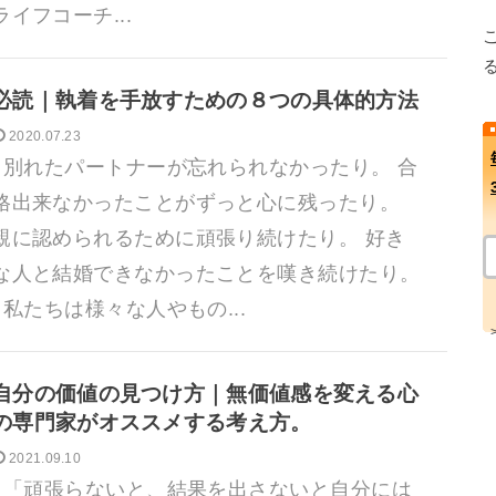
ライフコーチ...
必読｜執着を手放すための８つの具体的方法
2020.07.23
別れたパートナーが忘れられなかったり。 合
格出来なかったことがずっと心に残ったり。
親に認められるために頑張り続けたり。 好き
な人と結婚できなかったことを嘆き続けたり。
私たちは様々な人やもの...
自分の価値の見つけ方｜無価値感を変える心
の専門家がオススメする考え方。
2021.09.10
「頑張らないと、結果を出さないと自分には