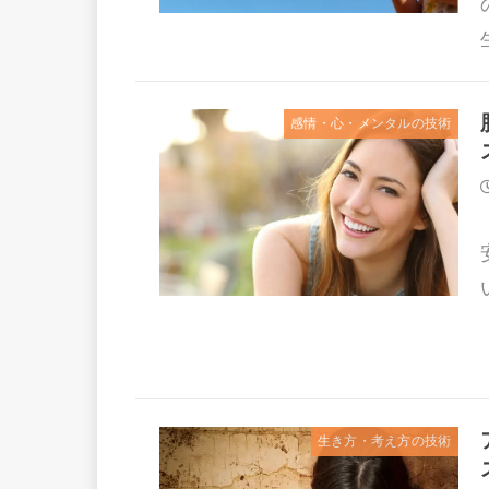
感情・心・メンタルの技術
生き方・考え方の技術