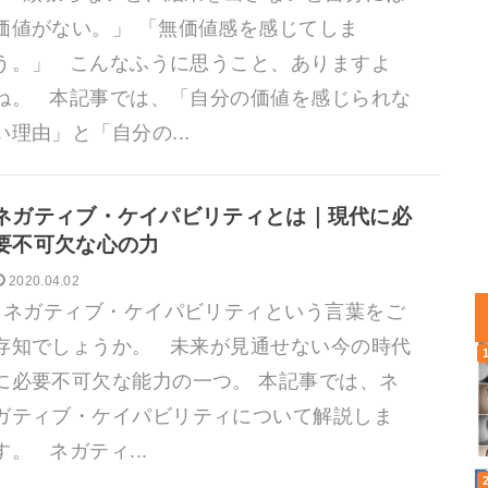
価値がない。」 「無価値感を感じてしま
う。」 こんなふうに思うこと、ありますよ
ね。 本記事では、「自分の価値を感じられな
い理由」と「自分の...
ネガティブ・ケイパビリティとは｜現代に必
要不可欠な心の力
2020.04.02
ネガティブ・ケイパビリティという言葉をご
存知でしょうか。 未来が見通せない今の時代
に必要不可欠な能力の一つ。 本記事では、ネ
ガティブ・ケイパビリティについて解説しま
す。 ネガティ...