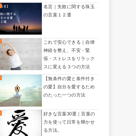
名言｜失敗に関する珠玉
の言葉１２選
これで安心できる｜自律
神経を整え、不安・緊
張・ストレスをリラック
スに変える３つの方法
【無条件の愛と条件付き
の愛】自分を愛するため
のたった一つの方法
好きな言葉30選｜言葉の
力を使って日常を輝かせ
る方法。