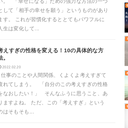
い。 「幸せになる」ための強力な方法の一つ
として「相手の幸せを願う」というものがあり
ます。 これが習慣化するととてもパワフルに
人生は変化して...
考えすぎの性格を変える！10の具体的な方
法。
2022.02.20
仕事のことや人間関係、くよくよ考えすぎて
疲れてしまう。 「自分のこの考えすぎの性格
をなおしたい！」 そんなふうに思うこと、あ
りますよね。 ただ、この「考えすぎ」という
のはそもそも...