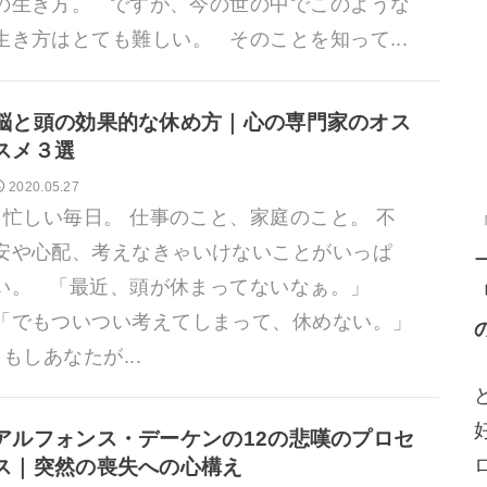
の生き方。 ですが、今の世の中でこのような
生き方はとても難しい。 そのことを知って...
脳と頭の効果的な休め方｜心の専門家のオス
スメ３選
2020.05.27
忙しい毎日。 仕事のこと、家庭のこと。 不
安や心配、考えなきゃいけないことがいっぱ
い。 「最近、頭が休まってないなぁ。」
「でもついつい考えてしまって、休めない。」
もしあなたが...
アルフォンス・デーケンの12の悲嘆のプロセ
ス｜突然の喪失への心構え