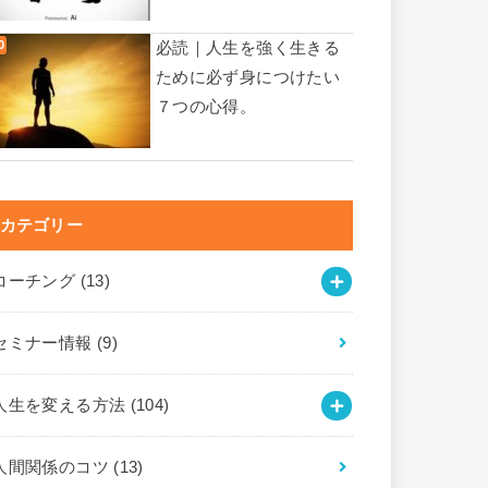
必読｜人生を強く生きる
ために必ず身につけたい
７つの心得。
カテゴリー
コーチング
(13)
セミナー情報
(9)
人生を変える方法
(104)
人間関係のコツ
(13)