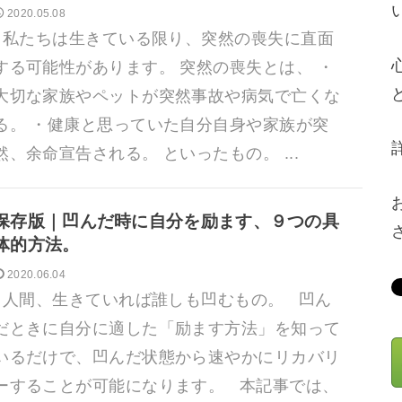
2020.05.08
私たちは生きている限り、突然の喪失に直面
する可能性があります。 突然の喪失とは、 ・
大切な家族やペットが突然事故や病気で亡くな
る。 ・健康と思っていた自分自身や家族が突
然、余命宣告される。 といったもの。 ...
保存版｜凹んだ時に自分を励ます、９つの具
体的方法。
2020.06.04
人間、生きていれば誰しも凹むもの。 凹ん
だときに自分に適した「励ます方法」を知って
いるだけで、凹んだ状態から速やかにリカバリ
ーすることが可能になります。 本記事では、