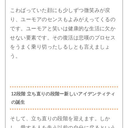
こわばっていた顔にも少しずつ微笑みが戻
り、ユーモアのセンスもよみがえってくるの
です。ユーモアと笑いは健康的な生活に欠か
せない要素です。その復活は悲嘆のプロセス
をうまく乗り切ったしるしとも言えましょ
う。
12段階 立ち直りの段階ー新しいアイデンティティ
の誕生
そして、立ち直りの段階を迎えます。しか
し、愛する人を失う以前の自分に戻るという