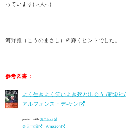
っています(｡-人-｡)
河野雅（こうのまさし）＠輝くヒントでした。
参考図書：
よく生きよく笑いよき死と出会う /新潮社/
アルフォンス・デ-ケン
posted with
カエレバ
楽天市場
Amazon