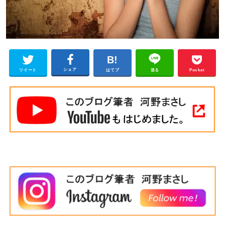
シェア
ツイート
はてブ
送る
Pocket