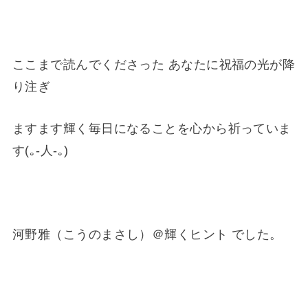
ここまで読んでくださった あなたに祝福の光が降
り注ぎ
ますます輝く毎日になることを心から祈っていま
す(｡-人-｡)
河野雅（こうのまさし）＠輝くヒント でした。