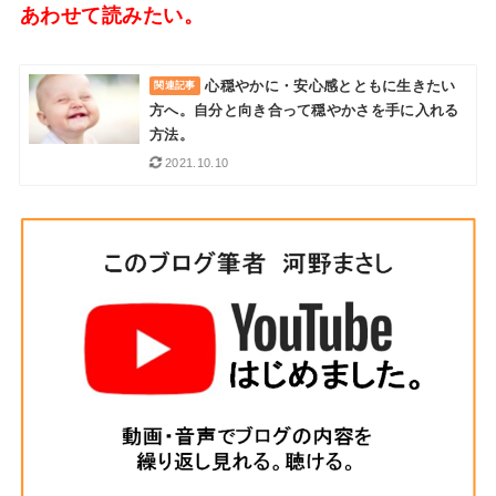
あわせて読みたい。
心穏やかに・安心感とともに生きたい
方へ。自分と向き合って穏やかさを手に入れる
方法。
2021.10.10