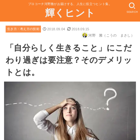
プロコーチ河野雅がお届けする、人生に役立つヒント集。
輝くヒント
SEARCH
2018.09.04
2018.09.15
生き方・考え方の技術
河野 雅（こうの まさし）
「自分らしく生きること」にこだ
わり過ぎは要注意？そのデメリッ
トとは。