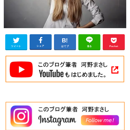
シェア
ツイート
はてブ
送る
Pocket