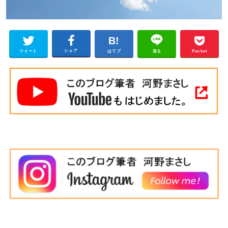
シェア
ツイート
はてブ
送る
Pocket