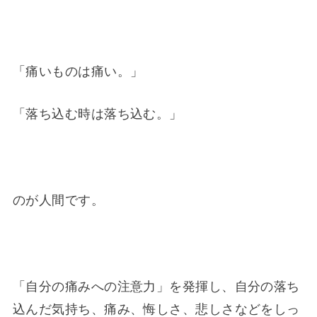
「痛いものは痛い。」
「落ち込む時は落ち込む。」
のが人間です。
「自分の痛みへの注意力」を発揮し、自分の落ち
込んだ気持ち、痛み、悔しさ、悲しさなどをしっ