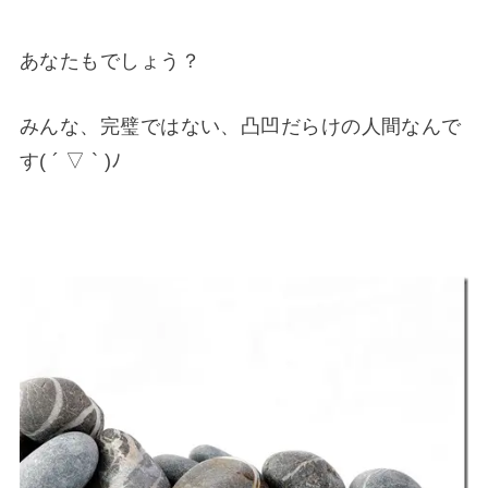
あなたもでしょう？
みんな、完璧ではない、凸凹だらけの人間なんで
す( ´ ▽ ` )ﾉ