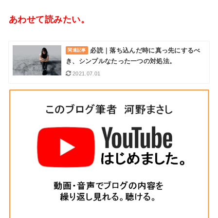
あわせて読みたい。
必読｜落ち込んだ時に真っ先にするべ
き、シンプルなたった一つの対処法。
2021.07.01