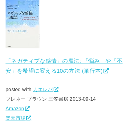
「ネガティブな感情」の魔法: 「悩み」や「不
安」を希望に変える10の方法 (単行本)
posted with
カエレバ
ブレネー ブラウン 三笠書房 2013-09-14
Amazon
楽天市場