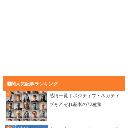
週間人気記事ランキング
感情一覧｜ポジティブ・ネガティ
ブそれぞれ基本の72種類