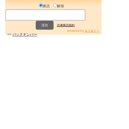
購読
解除
読者購読規約
powered by
まぐまぐ！
>>
バックナンバー