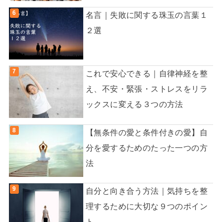
名言｜失敗に関する珠玉の言葉１
２選
これで安心できる｜自律神経を整
え、不安・緊張・ストレスをリラ
ックスに変える３つの方法
【無条件の愛と条件付きの愛】自
分を愛するためのたった一つの方
法
自分と向き合う方法｜気持ちを整
理するために大切な９つのポイン
ト。