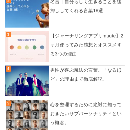
名言｜自分らしく生きることを後
押ししてくれる言葉18選
【ジャーナリングアプリmuute】2
ヶ月使ってみた感想とオススメす
る3つの理由
男性が喜ぶ魔法の言葉。「なるほ
ど」の理由まで徹底解説。
心を整理するために絶対に知って
おきたいサブパーソナリティとい
う概念。