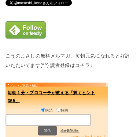
こうのまさしの無料メルマガ。毎朝元気になれると好評
いただいてます(^^) 読者登録はコチラ↓
メルマガ購読・解除
毎朝１分・プロコーチが教える「輝くヒント
365」
購読
解除
読者購読規約
powered by
まぐまぐ！