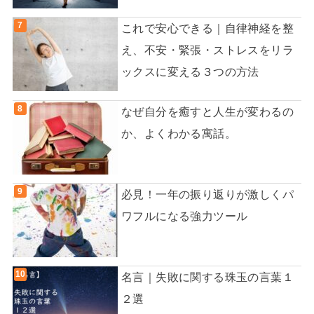
これで安心できる｜自律神経を整
え、不安・緊張・ストレスをリラ
ックスに変える３つの方法
なぜ自分を癒すと人生が変わるの
か、よくわかる寓話。
必見！一年の振り返りが激しくパ
ワフルになる強力ツール
名言｜失敗に関する珠玉の言葉１
２選