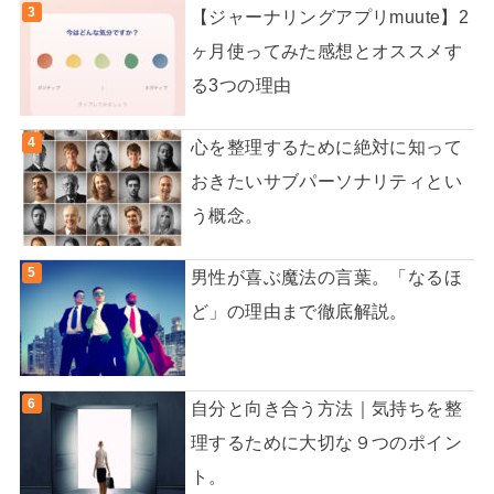
【ジャーナリングアプリmuute】2
ヶ月使ってみた感想とオススメす
る3つの理由
心を整理するために絶対に知って
おきたいサブパーソナリティとい
う概念。
男性が喜ぶ魔法の言葉。「なるほ
ど」の理由まで徹底解説。
自分と向き合う方法｜気持ちを整
理するために大切な９つのポイン
ト。