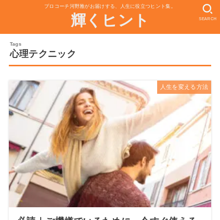
プロコーチ河野雅がお届けする、人生に役立つヒント集。
輝くヒント
SEARCH
心理テクニック
人生を変える方法