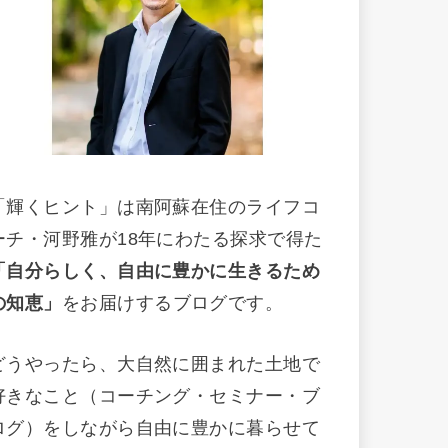
「輝くヒント」は南阿蘇在住のライフコ
ーチ・河野雅が18年にわたる探求で得た
「自分らしく、自由に豊かに生きるため
の知恵」
をお届けするブログです。
どうやったら、大自然に囲まれた土地で
好きなこと（コーチング・セミナー・ブ
ログ）をしながら自由に豊かに暮らせて