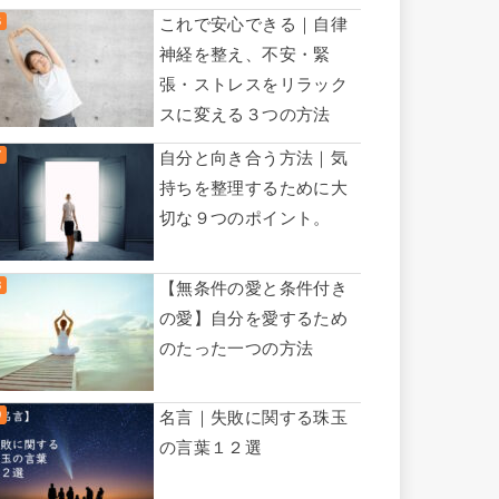
これで安心できる｜自律
神経を整え、不安・緊
張・ストレスをリラック
スに変える３つの方法
自分と向き合う方法｜気
持ちを整理するために大
切な９つのポイント。
【無条件の愛と条件付き
の愛】自分を愛するため
のたった一つの方法
名言｜失敗に関する珠玉
の言葉１２選