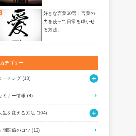
好きな言葉30選｜言葉の
力を使って日常を輝かせ
る方法。
カテゴリー
コーチング
(13)
セミナー情報
(9)
人生を変える方法
(104)
人間関係のコツ
(13)