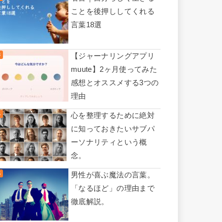
ことを後押ししてくれる
言葉18選
【ジャーナリングアプリ
muute】2ヶ月使ってみた
感想とオススメする3つの
理由
心を整理するために絶対
に知っておきたいサブパ
ーソナリティという概
念。
男性が喜ぶ魔法の言葉。
「なるほど」の理由まで
徹底解説。